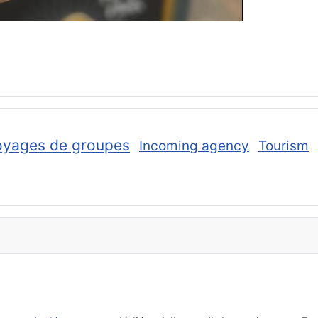
oyages de groupes
Incoming agency
Tourism