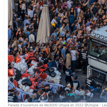
Parade d'ouverture de lille3000 Utopia en 2022 @Utopia - La