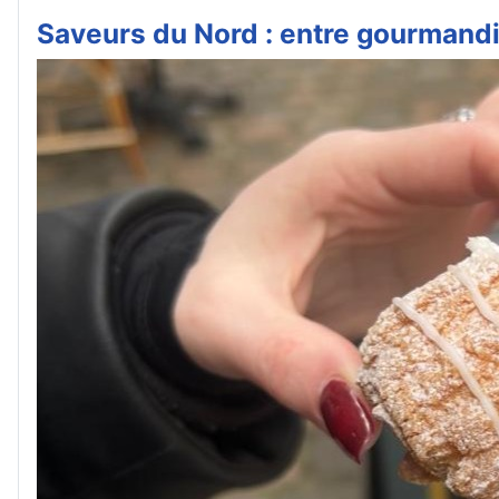
Saveurs du Nord : entre gourmandis