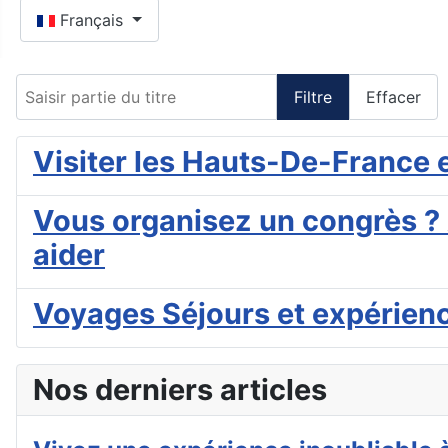
Sélectionnez votre langue
Français
Saisir partie du titre
Filtre
Effacer
Visiter les Hauts-De-France e
Vous organisez un congrès ? 
aider
Voyages Séjours et expérien
Nos derniers articles