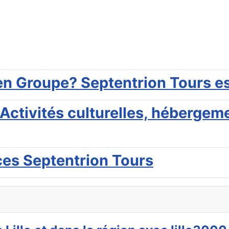
n Groupe? Septentrion Tours est
Activités culturelles, hébergeme
ces Septentrion Tours