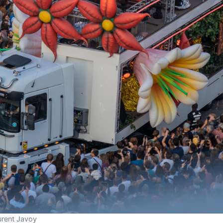
urent Javoy