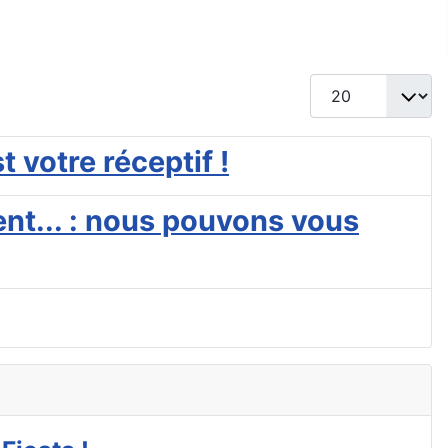
Afficher #
 votre réceptif !
nt... : nous pouvons vous